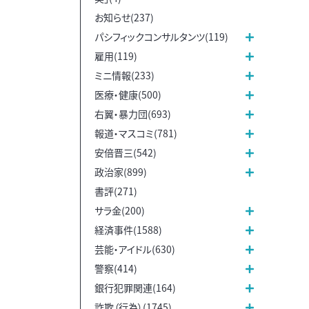
お知らせ(237)
パシフィックコンサルタンツ(119)
雇用(119)
ミニ情報(233)
医療・健康(500)
右翼・暴力団(693)
報道・マスコミ(781)
安倍晋三(542)
政治家(899)
書評(271)
サラ金(200)
経済事件(1588)
芸能・アイドル(630)
警察(414)
銀行犯罪関連(164)
詐欺（行為）(1745)