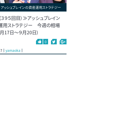
＞アッシュブレインの資産運用ストラテジー
（３９５回目）≫アッシュブレイン
運用ストラテジー 今週の相場
月17日～９月20日）
0
17
yamaoka