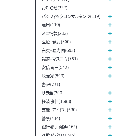
お知らせ(237)
パシフィックコンサルタンツ(119)
雇用(119)
ミニ情報(233)
医療・健康(500)
右翼・暴力団(693)
報道・マスコミ(781)
安倍晋三(542)
政治家(899)
書評(271)
サラ金(200)
経済事件(1588)
芸能・アイドル(630)
警察(414)
銀行犯罪関連(164)
詐欺（行為）(1745)