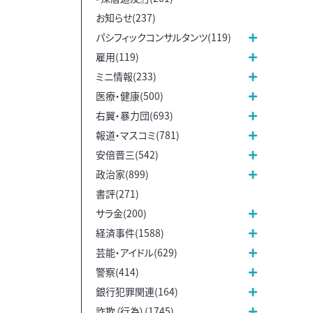
お知らせ(237)
パシフィックコンサルタンツ(119)
雇用(119)
ミニ情報(233)
医療・健康(500)
右翼・暴力団(693)
報道・マスコミ(781)
安倍晋三(542)
政治家(899)
書評(271)
サラ金(200)
経済事件(1588)
芸能・アイドル(629)
警察(414)
銀行犯罪関連(164)
詐欺（行為）(1745)