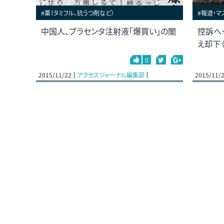
#薬（タミフル、抗うつ剤など）
#報道・マ
中国人、プラセンタ注射液「爆買い」の闇
控訴へ
え却下
0
2015/11/22
アクセスジャーナル編集部
2015/11/