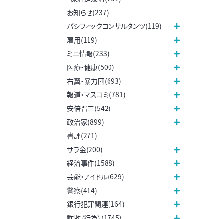
お知らせ(237)
パシフィックコンサルタンツ(119)
雇用(119)
ミニ情報(233)
医療・健康(500)
右翼・暴力団(693)
報道・マスコミ(781)
安倍晋三(542)
政治家(899)
書評(271)
サラ金(200)
経済事件(1588)
芸能・アイドル(629)
警察(414)
銀行犯罪関連(164)
詐欺（行為）(1745)