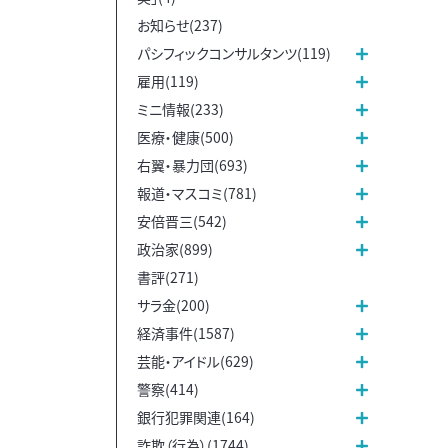
お知らせ(237)
パシフィックコンサルタンツ(119)
雇用(119)
ミニ情報(233)
医療・健康(500)
右翼・暴力団(693)
報道・マスコミ(781)
安倍晋三(542)
政治家(899)
書評(271)
サラ金(200)
経済事件(1587)
芸能・アイドル(629)
警察(414)
銀行犯罪関連(164)
詐欺（行為）(1744)