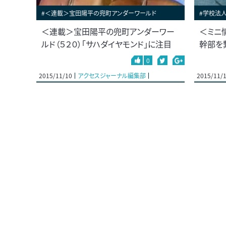
#＜連載＞宝田陽平の兜町アンダーワールド
#学校法人
＜連載＞宝田陽平の兜町アンダーワー
＜ミニ
ルド（５２０）｢サハダイヤモンド」に注目
幹部を
0
2015/11/10
アクセスジャーナル編集部
2015/11/