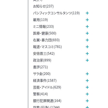
お知らせ(237)
パシフィックコンサルタンツ(119)
雇用(119)
ミニ情報(233)
医療・健康(500)
右翼・暴力団(693)
報道・マスコミ(781)
安倍晋三(542)
政治家(899)
書評(271)
サラ金(200)
経済事件(1587)
芸能・アイドル(629)
警察(414)
銀行犯罪関連(164)
詐欺（行為）(1744)