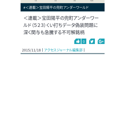
#＜連載＞宝田陽平の兜町アンダーワールド
＜連載＞宝田陽平の兜町アンダーワー
ルド（５２３）くい打ちデータ偽装問題に
深く関与も急騰する不可解銘柄
0
2015/11/18
アクセスジャーナル編集部