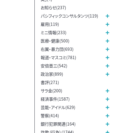
お知らせ(237)
パシフィックコンサルタンツ(119)
雇用(119)
ミニ情報(233)
医療・健康(500)
右翼・暴力団(693)
報道・マスコミ(781)
安倍晋三(542)
政治家(899)
書評(271)
サラ金(200)
経済事件(1587)
芸能・アイドル(629)
警察(414)
銀行犯罪関連(164)
詐欺（行為）(1744)