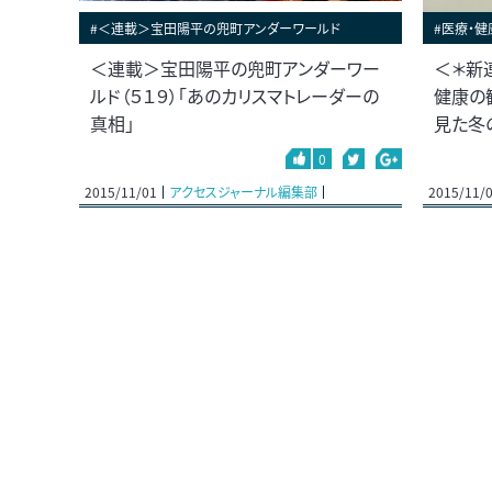
#＜連載＞宝田陽平の兜町アンダーワールド
#医療・健
＜連載＞宝田陽平の兜町アンダーワー
＜＊新
ルド（５１９）「あのカリスマトレーダーの
健康の
真相」
見た冬
0
2015/11/01
アクセスジャーナル編集部
2015/11/