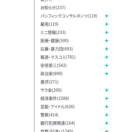
お知らせ(237)
パシフィックコンサルタンツ(119)
雇用(119)
ミニ情報(233)
医療・健康(500)
右翼・暴力団(693)
報道・マスコミ(781)
安倍晋三(542)
政治家(899)
書評(271)
サラ金(200)
経済事件(1588)
芸能・アイドル(630)
警察(414)
銀行犯罪関連(164)
詐欺（行為）(1745)