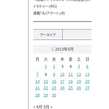
トラテジー(491)
連載「ＡＪアラート」(8)
アーカイブ
2013年5月
月
火
水
木
金
土
日
1
2
3
4
5
6
7
8
9
10
11
12
13
14
15
16
17
18
19
20
21
22
23
24
25
26
27
28
29
30
« 4月
5月 »