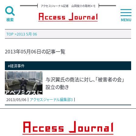
アクセスジャーナル記者 山岡俊介の取材メモ
検索
MENU
TOP
>
2013 5月 06
2013年05月06日の記事一覧
#経済事件
与沢翼氏の商法に対し、「被害者の会」
設立の動き
2013/05/06
アクセスジャーナル編集部3