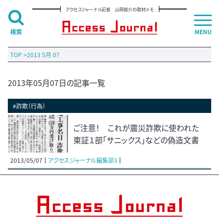
アクセスジャーナル記者 山岡俊介の取材メモ
検索
MENU
TOP
>
2013 5月 07
2013年05月07日の記事一覧
#詐欺（行為）
ご注意！ これが震災詐欺に使われた
東証１部「サニックス」などの偽造文書
2013/05/07
アクセスジャーナル編集部3