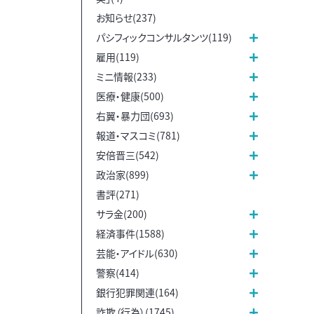
お知らせ(237)
パシフィックコンサルタンツ(119)
雇用(119)
ミニ情報(233)
医療・健康(500)
右翼・暴力団(693)
報道・マスコミ(781)
安倍晋三(542)
政治家(899)
書評(271)
サラ金(200)
経済事件(1588)
芸能・アイドル(630)
警察(414)
銀行犯罪関連(164)
詐欺（行為）(1745)