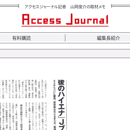
アクセスジャーナル記者 山岡俊介の取材メモ
有料購読
編集長紹介