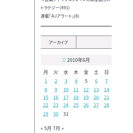
トラテジー(491)
連載「ＡＪアラート」(8)
アーカイブ
2010年6月
月
火
水
木
金
土
日
1
2
3
4
5
6
7
8
9
10
11
12
13
14
15
16
17
18
19
20
21
22
23
24
25
26
27
28
29
30
31
« 5月
7月 »