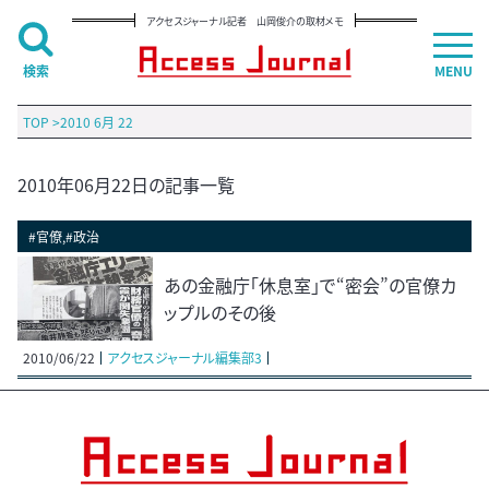
アクセスジャーナル記者 山岡俊介の取材メモ
検索
MENU
TOP
>
2010 6月 22
2010年06月22日の記事一覧
#官僚,#政治
あの金融庁「休息室」で“密会”の官僚カ
ップルのその後
2010/06/22
アクセスジャーナル編集部3