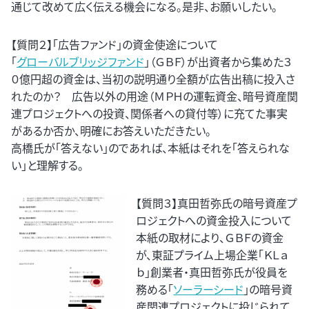
通じて改めて広く伝える機会になる。是非、お願いしたい。
【質問２】「広告ファンド」の資金使途について
「
グローバルブリッジファンド
」（ＧＢＦ）が出資者から集めた３
０億円超の資金は、当初の説明通り全額が広告出稿に投入さ
れたのか？ 広告以外の用途（ＭＰＨの運転資金、暗号資産関
連プロジェクトへの投資、関係者への貸付等）に充てた事実
があるか否か、明確にお答えいただきたい。
高橋氏が「答えない」のであれば、本紙はそれを「答えられな
い」と理解する。
【質問３】真田哲弥氏の暗号資産プ
ロジェクトへの資金投入について
本紙の取材により、ＧＢＦの資金
が、東証プライム上場企業「ＫＬａ
ｂ」創業者・真田哲弥氏が役員を
務める「
ソーラーシード
」の暗号資
産関連プロジェクトに投じられて