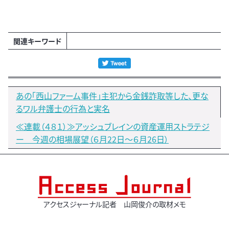
関連キーワード
あの「西山ファーム事件」主犯から金銭詐取等した、更な
るワル弁護士の行為と実名
≪連載（４８１）≫アッシュブレインの資産運用ストラテジ
ー 今週の相場展望（６月22日～６月26日）
アクセスジャーナル記者 山岡俊介の取材メモ