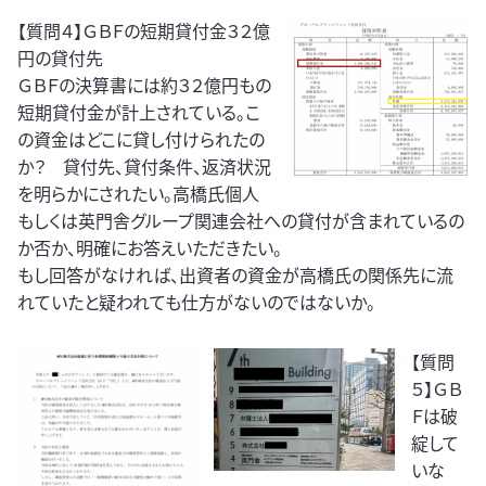
【質問４】ＧＢＦの短期貸付金３２億
円の貸付先
ＧＢＦの決算書には約３２億円もの
短期貸付金が計上されている。こ
の資金はどこに貸し付けられたの
か？ 貸付先、貸付条件、返済状況
を明らかにされたい。高橋氏個人
もしくは英門舎グループ関連会社への貸付が含まれているの
か否か、明確にお答えいただきたい。
もし回答がなければ、出資者の資金が高橋氏の関係先に流
れていたと疑われても仕方がないのではないか。
【質問
５】ＧＢ
Ｆは破
綻して
いな