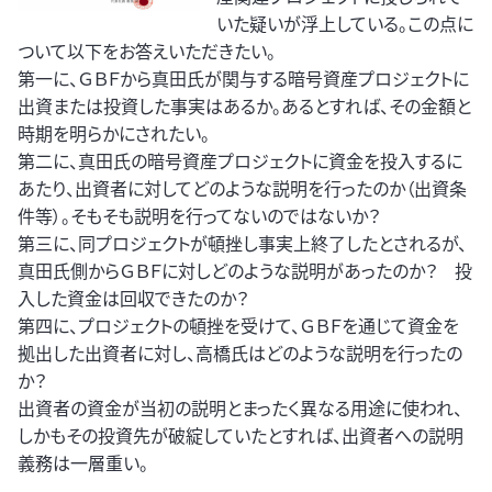
いた疑いが浮上している。この点に
ついて以下をお答えいただきたい。
第一に、ＧＢＦから真田氏が関与する暗号資産プロジェクトに
出資または投資した事実はあるか。あるとすれば、その金額と
時期を明らかにされたい。
第二に、真田氏の暗号資産プロジェクトに資金を投入するに
あたり、出資者に対してどのような説明を行ったのか（出資条
件等）。そもそも説明を行ってないのではないか？
第三に、同プロジェクトが頓挫し事実上終了したとされるが、
真田氏側からＧＢＦに対しどのような説明があったのか？ 投
入した資金は回収できたのか？
第四に、プロジェクトの頓挫を受けて、ＧＢＦを通じて資金を
拠出した出資者に対し、高橋氏はどのような説明を行ったの
か？
出資者の資金が当初の説明とまったく異なる用途に使われ、
しかもその投資先が破綻していたとすれば、出資者への説明
義務は一層重い。