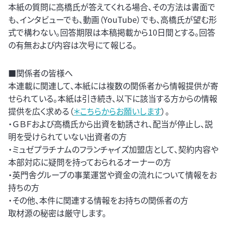
本紙の質問に高橋氏が答えてくれる場合、その方法は書面で
も、インタビューでも、動画（YouTube）でも、高橋氏が望む形
式で構わない。回答期限は本稿掲載から10日間とする。回答
の有無および内容は次号にて報じる。
■関係者の皆様へ
本連載に関連して、本紙には複数の関係者から情報提供が寄
せられている。本紙は引き続き、以下に該当する方からの情報
提供を広く求める（
＊こちらからお願いします
）。
・ＧＢＦおよび高橋氏から出資を勧誘され、配当が停止し、説
明を受けられていない出資者の方
・ミュゼプラチナムのフランチャイズ加盟店として、契約内容や
本部対応に疑問を持っておられるオーナーの方
・英門舎グループの事業運営や資金の流れについて情報をお
持ちの方
・その他、本件に関連する情報をお持ちの関係者の方
取材源の秘密は厳守します。