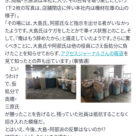
き、高橋・三原派は本社に入り、その占有を取り戻したという
（下２枚の写真は、店舗閉店に伴い本社内は機材在庫の山の
様子）。
「その場には、大島氏、阿部氏など指示を出せる者がいなかっ
たようです。大島氏はケガをしたとかで車イス状態とのこと。そ
して、『俺はもう辞めたから』と遁走していたようです。さらに驚
くべきことに、大島氏や阿部氏は他の役員にさえ仮処分に負
けたことを知らせておらず、
アクセスジャーナルさんの報道
を
見て知ったとの声も出ています」（事情通）
とい
うわけ
で、仮
処分で
高橋・
三原氏
が勝ったことを告げると、残っていた社員は抵抗することなく
招き入れた模様だ。
とはいえ、今後、大島・阿部派の反撃はないのか!?