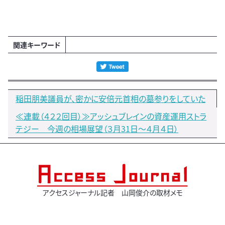
関連キーワード
稲田朋美議員が、密かに安倍元首相の墓参りをしていた
≪連載（４２２回目）≫アッシュブレインの資産運用ストラ
テジー 今週の相場展望（３月31日～４月４日）
アクセスジャーナル記者 山岡俊介の取材メモ