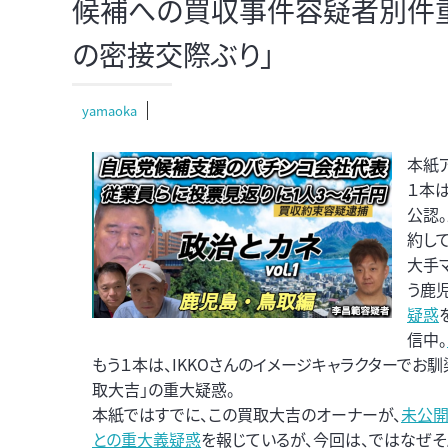
候補への買収事件容疑者別件重大
の密接交際ぶり」
yamaoka
本紙ア
１本
公認
約し
大手
う鹿
疑惑
信中。
もう１本は、IKKOさんのイメージキャラクターでお
取大吉」の重大疑惑。
本紙ではすでに、この買取大吉のオーナーが、
未公
との重大義疑惑
を報じているが、今回は、ではなぜ