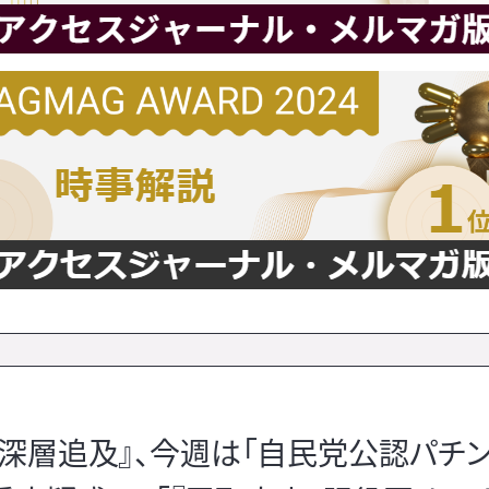
版『深層追及』、今週は「自民党公認パチ