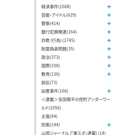
経済事件(1588)
芸能・アイドル(629)
警察(414)
銀行犯罪関連(164)
詐欺（行為）(1745)
耐震偽装問題(35)
政治(373)
国際(338)
教育(136)
訴訟(73)
凶悪事件(166)
＜連載＞宝田陽平の兜町アンダーワー
ルド(1056)
主張(94)
防衛(144)
山岡ジャーナル（「東スポ」連載）(14)