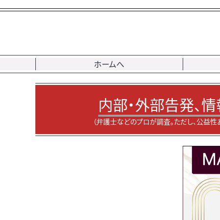
ホームへ
内部・外部告発、情
（弁護士などのプロが調査。ただし、公益性