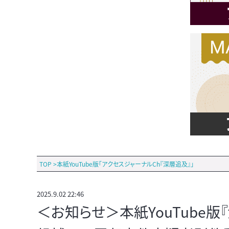
TOP
>
本紙YouTube版「アクセスジャーナルCh『深層追及』」
2025.9.02 22:46
＜お知らせ＞本紙YouTube