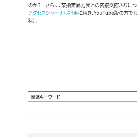
のか？ さらに、某指定暴力団との密接交際ぶりにつ
アクセスジャーナル記事
に続き、YouTube版の方で
料）。
関連キーワード