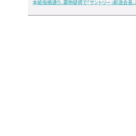
本紙指摘通り、薬物疑惑で「サントリー」新浪会長