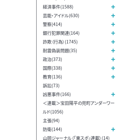
経済事件(1588)
芸能・アイドル(630)
警察(414)
銀行犯罪関連(164)
詐欺（行為）(1745)
耐震偽装問題(35)
政治(373)
国際(338)
教育(136)
訴訟(73)
凶悪事件(166)
＜連載＞宝田陽平の兜町アンダーワー
ルド(1056)
主張(94)
防衛(144)
山岡ジャーナル（「東スポ」連載）(14)