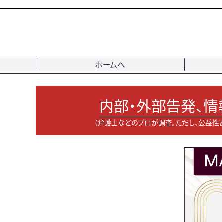
ホームへ
内部・外部告発、情
（弁護士などのプロが調査。ただし、公益性