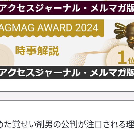
めた覚せい剤男の公判が注目される理