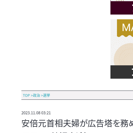
TOP
>
政治
>
選挙
2023.11.08 03:21
安倍元首相夫婦が広告塔を務