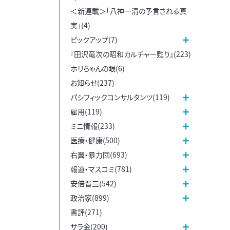
＜新連載＞「八神一清の予言される真
実」(4)
ピックアップ(7)
『田沢竜次の昭和カルチャー甦り』(223)
ホリちゃんの眼(6)
お知らせ(237)
パシフィックコンサルタンツ(119)
雇用(119)
ミニ情報(233)
医療・健康(500)
右翼・暴力団(693)
報道・マスコミ(781)
安倍晋三(542)
政治家(899)
書評(271)
サラ金(200)