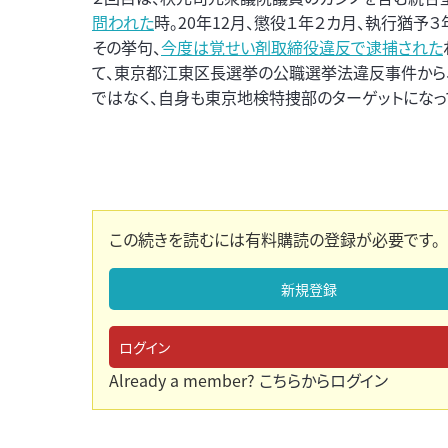
問われた
時。20年12月、懲役１年２カ月、執行猶予
その挙句、
今度は覚せい剤取締役違反で逮捕された
て、東京都江東区長選挙の公職選挙法違反事件から
ではなく、自身も東京地検特捜部のターゲットになっ
この続きを読むには有料購読の登録が必要です。
新規登録
ログイン
Already a member?
こちらからログイン