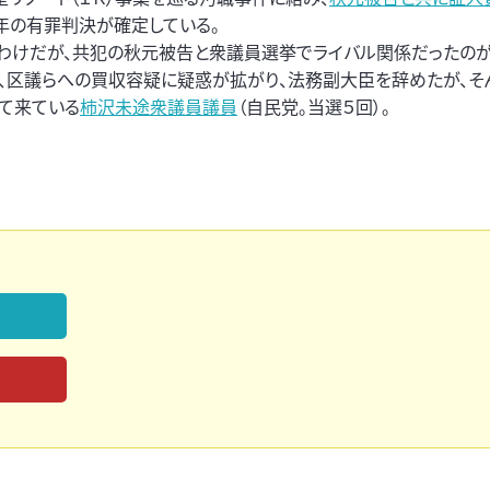
３年の有罪判決が確定している。
わけだが、共犯の秋元被告と衆議員選挙でライバル関係だったのが
、区議らへの買収容疑に疑惑が拡がり、法務副大臣を辞めたが、そ
て来ている
柿沢未途衆議員議員
（自民党。当選５回）。