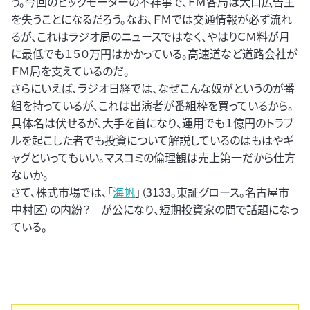
う。今回のビッグモーターの不祥事で、ＦＭ各局は大口広告主
を失うことになるだろう。なお、ＦＭでは交通情報が必ず流れ
るが、これはラジオ局のニュースではなく、やはりＣＭ料が月
に最低でも１５０万円はかかっている。高速道など道路会社が
ＦＭ局を支えているのだ。
さらにいえば、ラジオ日経では、なぜこんな奴がというのが番
組を持っているが、これは出演者が番組枠を買っているから。
具体名は伏せるが、大手を首になり、運用でも１億円のトラブ
ルを起こした者でも投資について解説しているのはもはやギ
ャグといってもいい。マスコミの倫理観は売上第一だから仕方
ないか。
さて、株式市場では、「
海帆
」（3133。東証グロース。名古屋市
中村区）の内紛？ が公になり、短期投資家の間で話題になっ
ている。