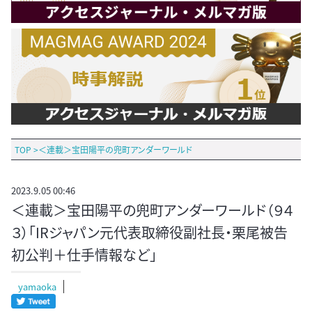
TOP
>
＜連載＞宝田陽平の兜町アンダーワールド
2023.9.05 00:46
＜連載＞宝田陽平の兜町アンダーワールド（９４
３）「IRジャパン元代表取締役副社長・栗尾被告
初公判＋仕手情報など」
yamaoka