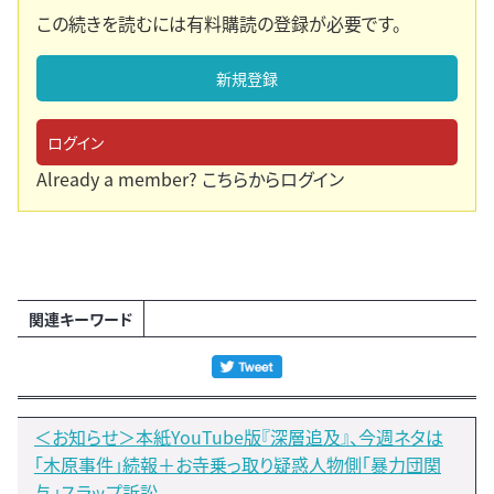
この続きを読むには有料購読の登録が必要です。
新規登録
ログイン
Already a member?
こちらからログイン
関連キーワード
＜お知らせ＞本紙YouTube版『深層追及』、今週ネタは
「木原事件」続報＋お寺乗っ取り疑惑人物側「暴力団関
与」スラップ訴訟