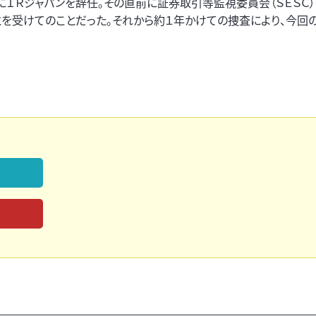
にＩＲジャパンを辞任。その直前に証券取引等監視委員会（ＳＥＳＣ
を受けてのことだった。それから約１年かけての捜査により、今回