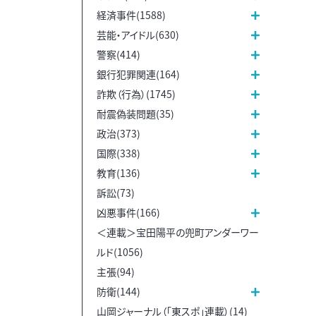
経済事件(1588)
芸能・アイドル(630)
警察(414)
銀行犯罪関連(164)
詐欺（行為）(1745)
耐震偽装問題(35)
政治(373)
国際(338)
教育(136)
訴訟(73)
凶悪事件(166)
＜連載＞宝田陽平の兜町アンダーワー
ルド(1056)
主張(94)
防衛(144)
山岡ジャーナル（「東スポ」連載）(14)