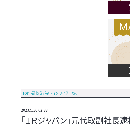
TOP
>
詐欺（行為）
>
インサイダー取引
2023.5.20 02:33
「ＩＲジャパン」元代取副社長