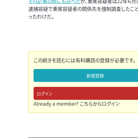
その記事の際にも述べた
が、栗尾容疑者は22年６月
逮捕容疑で栗尾容疑者の関係先を強制調査したこと
ったわけだ。
この続きを読むには有料購読の登録が必要です。
新規登録
ログイン
Already a member?
こちらからログイン