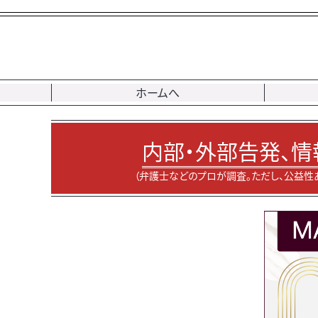
ホームへ
内部・外部告発、情
（弁護士などのプロが調査。ただし、公益性