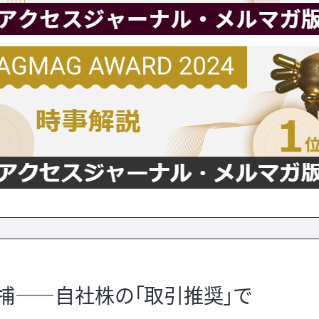
逮捕――自社株の「取引推奨」で