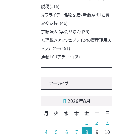
脱税(115)
元フライデー名物記者・新藤厚の「右翼
界交友録」(46)
宗教法人（学会が除く）(36)
＜連載＞アッシュブレインの資産運用ス
トラテジー(491)
連載「ＡＪアラート」(8)
アーカイブ
2026年8月
月
火
水
木
金
土
日
1
2
3
4
5
6
7
8
9
10