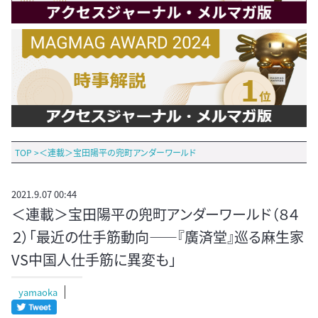
TOP
>
＜連載＞宝田陽平の兜町アンダーワールド
2021.9.07 00:44
＜連載＞宝田陽平の兜町アンダーワールド（８４
２）「最近の仕手筋動向――『廣済堂』巡る麻生家
VS中国人仕手筋に異変も」
yamaoka