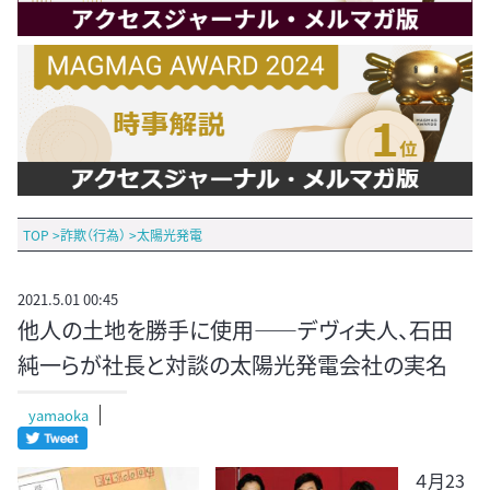
TOP
>
詐欺（行為）
>
太陽光発電
2021.5.01 00:45
他人の土地を勝手に使用――デヴィ夫人、石田
純一らが社長と対談の太陽光発電会社の実名
yamaoka
４月23