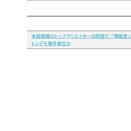
本紙既報のトップクリエイターの問題で、｢博報堂
トンデモ事件発生か