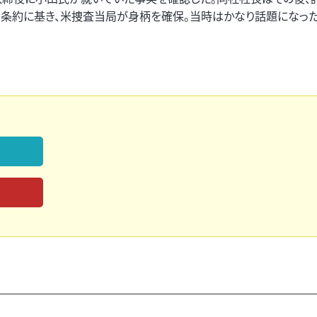
し条約に基き、米捜査当局が身柄を確保。当時はかなり話題になった