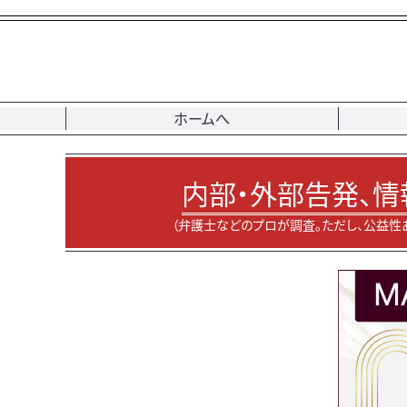
ホームへ
内部・外部告発、情
（弁護士などのプロが調査。ただし、公益性