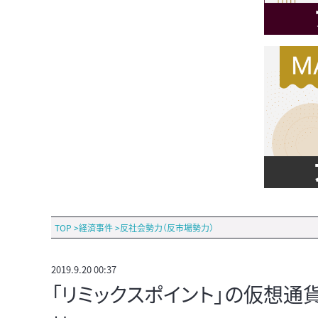
TOP
>
経済事件
>
反社会勢力（反市場勢力）
2019.9.20 00:37
「リミックスポイント」の仮想