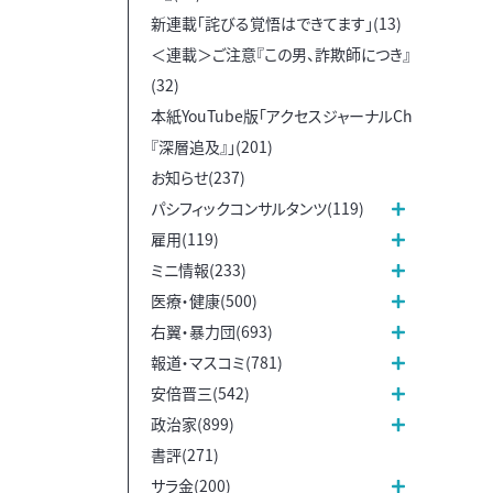
新連載「詫びる覚悟はできてます」(13)
＜連載＞ご注意『この男、詐欺師につき』
(32)
本紙YouTube版「アクセスジャーナルCh
『深層追及』」(201)
お知らせ(237)
パシフィックコンサルタンツ(119)
雇用(119)
ミニ情報(233)
医療・健康(500)
右翼・暴力団(693)
報道・マスコミ(781)
安倍晋三(542)
政治家(899)
書評(271)
サラ金(200)