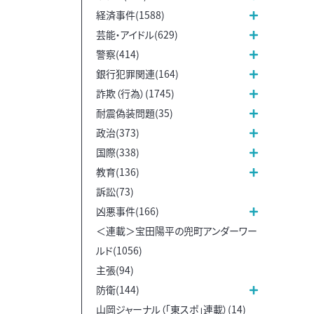
経済事件(1588)
芸能・アイドル(629)
警察(414)
銀行犯罪関連(164)
詐欺（行為）(1745)
耐震偽装問題(35)
政治(373)
国際(338)
教育(136)
訴訟(73)
凶悪事件(166)
＜連載＞宝田陽平の兜町アンダーワー
ルド(1056)
主張(94)
防衛(144)
山岡ジャーナル（「東スポ」連載）(14)