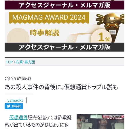
TOP
>
右翼・暴力団
2019.9.07 00:43
あの殺人事件の背後に、仮想通貨トラブル説も
yamaoka
仮想通貨
販売を巡っては詐欺疑
惑が出ているものがひじょうに多