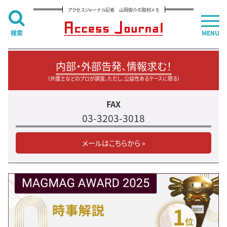
アクセスジャーナル記者 山岡俊介の取材メモ
検索
MENU
内部・外部告発、情報求む！
（弁護士などのプロが調査。ただし、公益性あるケースに限る）
FAX
03-3203-3018
メールはこちらから »