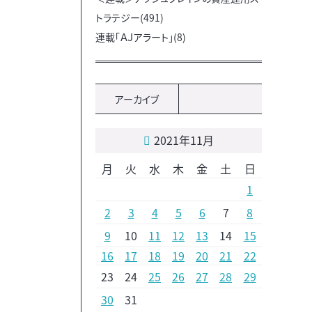
トラテジー(491)
連載「ＡＪアラート」(8)
アーカイブ
2021年11月
月
火
水
木
金
土
日
1
2
3
4
5
6
7
8
9
10
11
12
13
14
15
16
17
18
19
20
21
22
23
24
25
26
27
28
29
30
31