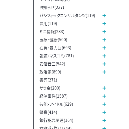
お知らせ(237)
パシフィックコンサルタンツ(119)
雇用(119)
ミニ情報(233)
医療・健康(500)
右翼・暴力団(693)
報道・マスコミ(781)
安倍晋三(542)
政治家(899)
書評(271)
サラ金(200)
経済事件(1587)
芸能・アイドル(629)
警察(414)
銀行犯罪関連(164)
詐欺（行為）(1744)