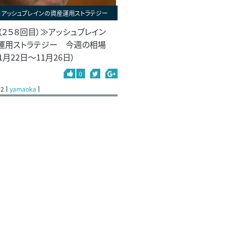
＞アッシュブレインの資産運用ストラテジー
（２５８回目）≫アッシュブレイン
運用ストラテジー 今週の相場
1月22日～11月26日）
0
22
yamaoka