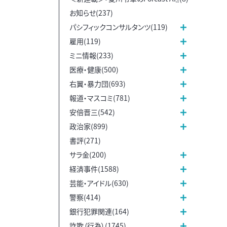
お知らせ(237)
パシフィックコンサルタンツ(119)
雇用(119)
ミニ情報(233)
医療・健康(500)
右翼・暴力団(693)
報道・マスコミ(781)
安倍晋三(542)
政治家(899)
書評(271)
サラ金(200)
経済事件(1588)
芸能・アイドル(630)
警察(414)
銀行犯罪関連(164)
詐欺（行為）(1745)