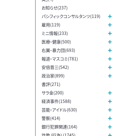
お知らせ(237)
パシフィックコンサルタンツ(119)
雇用(119)
ミニ情報(233)
医療・健康(500)
右翼・暴力団(693)
報道・マスコミ(781)
安倍晋三(542)
政治家(899)
書評(271)
サラ金(200)
経済事件(1588)
芸能・アイドル(630)
警察(414)
銀行犯罪関連(164)
詐欺（行為）(1745)