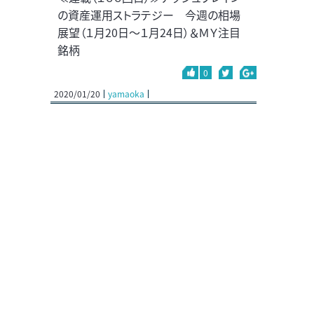
の資産運用ストラテジー 今週の相場
展望（１月20日～１月24日）＆ＭＹ注目
銘柄
0
2020/01/20
yamaoka