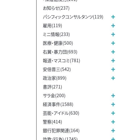
お知らせ(237)
パシフィックコンサルタンツ(119)
雇用(119)
ミニ情報(233)
医療・健康(500)
右翼・暴力団(693)
報道・マスコミ(781)
安倍晋三(542)
政治家(899)
書評(271)
サラ金(200)
経済事件(1588)
芸能・アイドル(630)
警察(414)
銀行犯罪関連(164)
詐欺（行為）(1745)