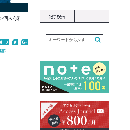
記事検索
＞個人有料
0
集部