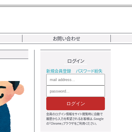
お問い合わせ
ログイン
新規会員登録
パスワード紛失
ログイン
会員のログイン情報をサイト閲覧時に自動で
履歴から入力を希望されるお客様は、Google
の『Chrome』ブラウザをご利用ください。