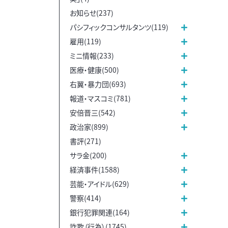
お知らせ(237)
パシフィックコンサルタンツ(119)
雇用(119)
ミニ情報(233)
医療・健康(500)
右翼・暴力団(693)
報道・マスコミ(781)
安倍晋三(542)
政治家(899)
書評(271)
サラ金(200)
経済事件(1588)
芸能・アイドル(629)
警察(414)
銀行犯罪関連(164)
詐欺（行為）(1745)