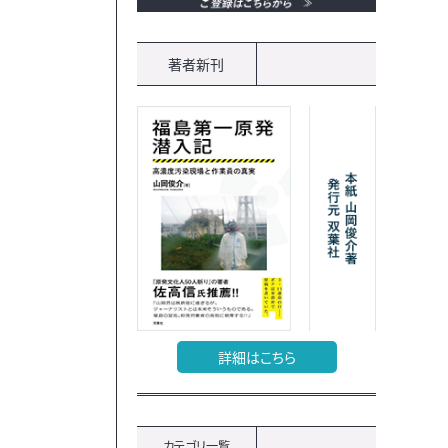
著者新刊
詳細はこちら
カテゴリ一覧