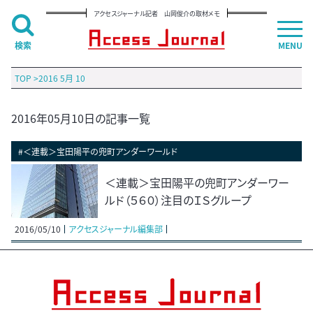
アクセスジャーナル記者 山岡俊介の取材メモ
検索
MENU
TOP
>
2016 5月 10
2016年05月10日の記事一覧
#＜連載＞宝田陽平の兜町アンダーワールド
＜連載＞宝田陽平の兜町アンダーワー
ルド（５６０）注目のＩＳグループ
2016/05/10
アクセスジャーナル編集部