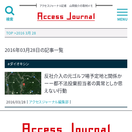
アクセスジャーナル記者 山岡俊介の取材メモ
検索
MENU
TOP
>
2016 3月 28
2016年03月28日の記事一覧
#ダイオキシン
反社介入の元ゴルフ場予定地と関係か
ーー都不法投棄担当者の異常としか思
えない行動
2016/03/28
アクセスジャーナル編集部