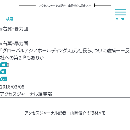
TOP
>
2016 3月 08
アクセスジャーナル記者 山岡俊介の取材メモ
検索
MENU
2016年03月08日の記事一覧
#右翼・暴力団
#右翼・暴力団
「グローバルアジアホールディングス」元社長ら、ついに逮捕ーー反
社への第２弾もありか
0
2016/03/08
アクセスジャーナル編集部
アクセスジャーナル記者 山岡俊介の取材メモ