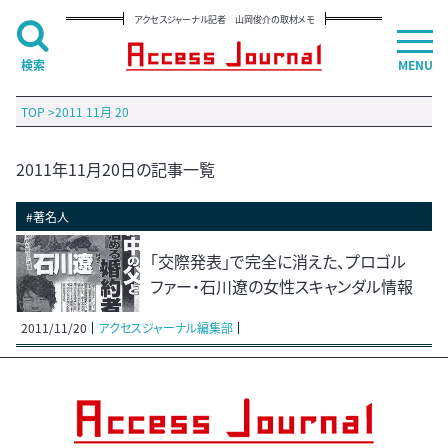
アクセスジャーナル記者 山岡俊介の取材メモ
検索
MENU
TOP
>
2011 11月 20
2011年11月20日の記事一覧
#著名人
「交際発表」で完全に消えた、プロゴル
ファー・石川遼の女性スキャンダル情報
2011/11/20
アクセスジャーナル編集部