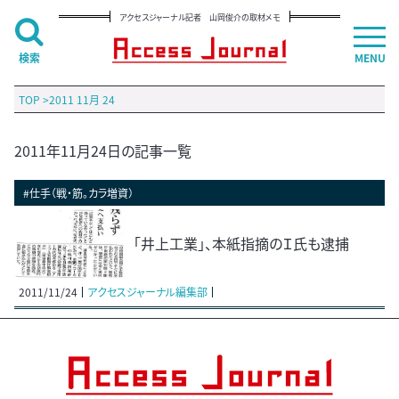
アクセスジャーナル記者 山岡俊介の取材メモ
検索
MENU
TOP
>
2011 11月 24
2011年11月24日の記事一覧
#仕手（戦・筋。カラ増資）
「井上工業」、本紙指摘のＩ氏も逮捕
2011/11/24
アクセスジャーナル編集部