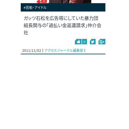
#芸能・アイドル
ガッツ石松を広告塔にしていた暴力団
組長関与の「過払い金返還請求」仲介会
社
0
2011/11/02
アクセスジャーナル編集部