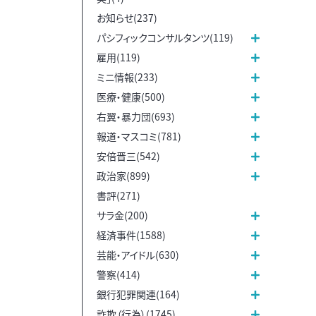
お知らせ(237)
パシフィックコンサルタンツ(119)
雇用(119)
ミニ情報(233)
医療・健康(500)
右翼・暴力団(693)
報道・マスコミ(781)
安倍晋三(542)
政治家(899)
書評(271)
サラ金(200)
経済事件(1588)
芸能・アイドル(630)
警察(414)
銀行犯罪関連(164)
詐欺（行為）(1745)