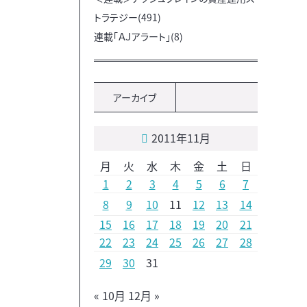
トラテジー(491)
連載「ＡＪアラート」(8)
アーカイブ
2011年11月
月
火
水
木
金
土
日
1
2
3
4
5
6
7
8
9
10
11
12
13
14
15
16
17
18
19
20
21
22
23
24
25
26
27
28
29
30
31
« 10月
12月 »