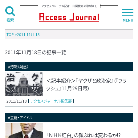
アクセスジャーナル記者 山岡俊介の取材メモ
検索
MENU
TOP
>
2011 11月 18
2011年11月18日の記事一覧
#汚職（疑惑）
＜記事紹介＞『ヤクザと政治家』（『フラ
ッシュ』11月29日号）
2011/11/18
アクセスジャーナル編集部
#芸能・アイドル
「ＮＨＫ紅白」の顔ぶれは変わるか!?