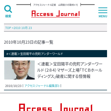
アクセスジャーナル記者 山岡俊介の取材メモ
検索
MENU
TOP
>
2010 10月 23
2010年10月23日の記事一覧
#＜連載＞宝田陽平の兜町アンダーワールド
＜連載＞宝田陽平の兜町アンダーワー
ルド（２８４）マザーズ上場「ＴＣＢホール
ディングス」破産に関する怪情報
2010/10/23
アクセスジャーナル編集部3