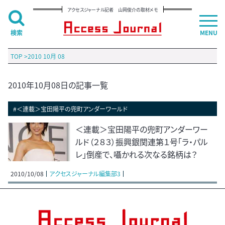
アクセスジャーナル記者 山岡俊介の取材メモ
検索
MENU
TOP
>
2010 10月 08
2010年10月08日の記事一覧
#＜連載＞宝田陽平の兜町アンダーワールド
＜連載＞宝田陽平の兜町アンダーワー
ルド（２８３）振興銀関連第１号「ラ・パル
レ」倒産で、囁かれる次なる銘柄は？
2010/10/08
アクセスジャーナル編集部3