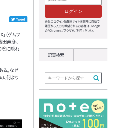
ログイン
会員のログイン情報をサイト閲覧時に自動で
履歴から入力を希望されるお客様は、Google
の『Chrome』ブラウザをご利用ください。
X」（ゲムフ
藤田寿彦、
の陰に隠れ
記事検索
ある。なぜ
の、何より