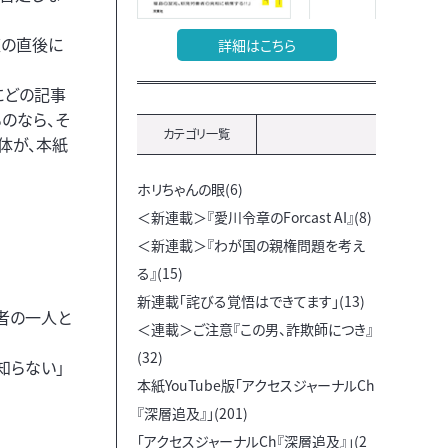
道の直後に
詳細はこちら
にどの記事
のなら、そ
カテゴリ一覧
体が、本紙
。
ホリちゃんの眼(6)
＜新連載＞『愛川令章のForcast AI』(8)
＜新連載＞『わが国の親権問題を考え
る』(15)
新連載「詫びる覚悟はできてます」(13)
謀者の一人と
＜連載＞ご注意『この男、詐欺師につき』
(32)
知らない」
本紙YouTube版「アクセスジャーナルCh
『深層追及』」(201)
「アクセスジャーナルCh『深層追及』」(2