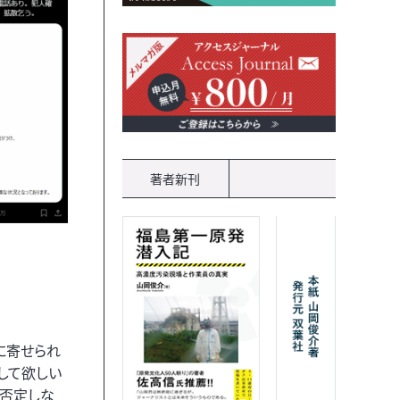
著者新刊
に寄せられ
して欲しい
は否定しな