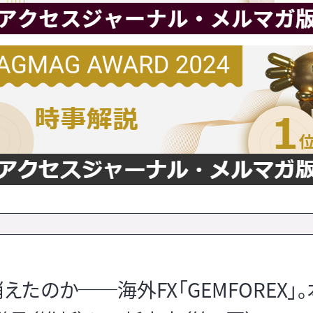
えたのか──海外FX「GEMFOREX」