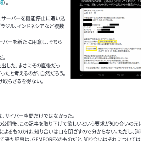
報
）。
け、サーバーを機能停止に追い込
ブラジル、インドネシアなど複数
ーバーを新たに用意し、そちら
だ。
を出した、まさにその直後だっ
ったと考えるのが、自然だろう。
け取らざるを得ない。
は、サイバー空間だけではなかった。
の公開後、この記事を取り下げて欲しいという要求が知り合いの元
誰によるものかは、知り合いは口を閉ざすので分からない。ただし、消
って来た記事は、GEMFOREXのものだと、知り合いはそれについて