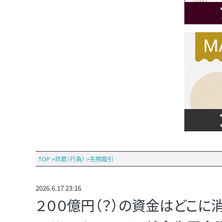
TOP
>
詐欺（行為）
>
先物取引
2026.6.17 23:16
２００億円（？）の資金はどこに消