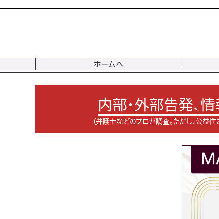
ホームへ
内部・外部告発、情
（弁護士などのプロが調査。ただし、公益性