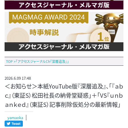
TOP
>
「アクセスジャーナルCh『深層追及』」
2026.6.09 17:48
＜お知らせ＞本紙YouTube版『深層追及』、「『ａｂ
ｃ』（東証S）松田社長の納骨堂疑惑」＋「VS『ｕｎｂ
ａｎｋｅｄ』（東証S）記事削除仮処分の最新情報」
yamaoka