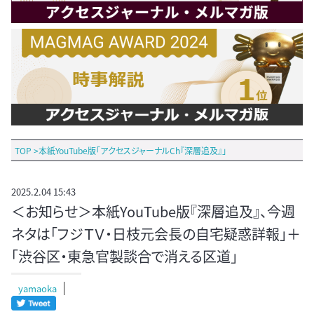
TOP
>
本紙YouTube版「アクセスジャーナルCh『深層追及』」
2025.2.04 15:43
＜お知らせ＞本紙YouTube版『深層追及』、今週
ネタは「フジＴＶ・日枝元会長の自宅疑惑詳報」＋
「渋谷区・東急官製談合で消える区道」
yamaoka