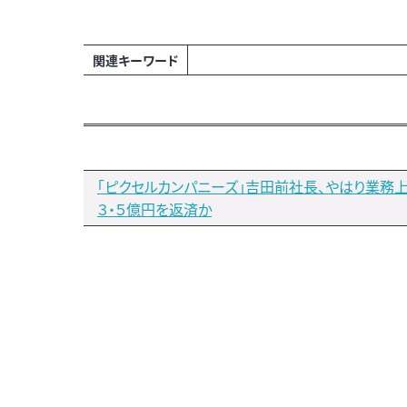
関連キーワード
「ピクセルカンパニーズ」吉田前社長、やはり業務
３・５億円を返済か