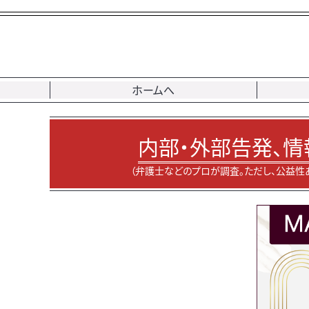
ホームへ
内部・外部告発、情
（弁護士などのプロが調査。ただし、公益性