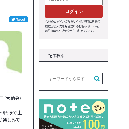
ログイン
会員のログイン情報をサイト閲覧時に自動で
履歴から入力を希望されるお客様は、Google
の『Chrome』ブラウザをご利用ください。
記事検索
円（大納会）
80円まで上
が楽しみで