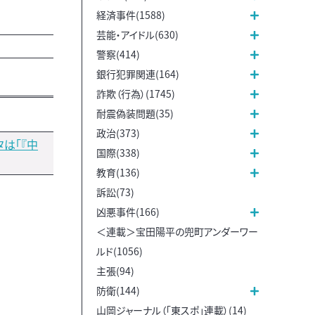
経済事件(1588)
芸能・アイドル(630)
警察(414)
銀行犯罪関連(164)
詐欺（行為）(1745)
耐震偽装問題(35)
政治(373)
タは「『中
国際(338)
教育(136)
訴訟(73)
凶悪事件(166)
＜連載＞宝田陽平の兜町アンダーワー
ルド(1056)
主張(94)
防衛(144)
山岡ジャーナル（「東スポ」連載）(14)