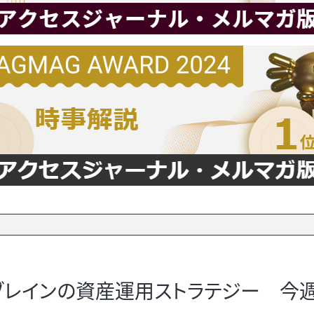
ュブレインの資産運用ストラテジー 今