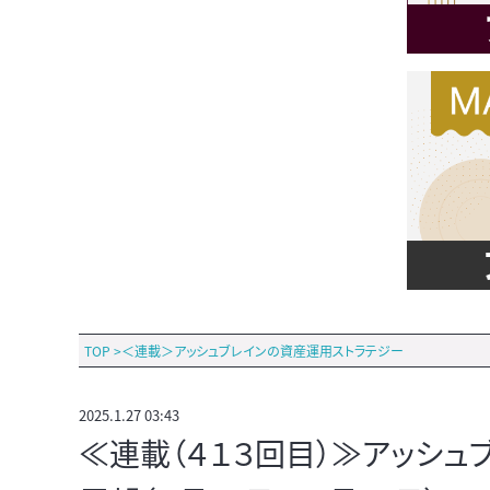
TOP
>
＜連載＞アッシュブレインの資産運用ストラテジー
2025.1.27 03:43
≪連載（４１３回目）≫アッシ