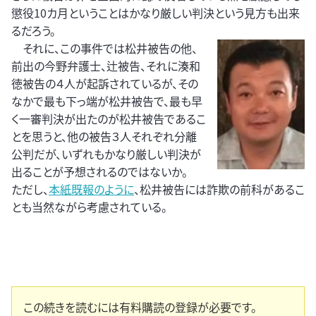
懲役10カ月ということはかなり厳しい判決という見方も出来
るだろう。
それに、この事件では松井被告の他、
前出の今野弁護士、辻被告、それに湊和
徳被告の４人が起訴されているが、その
なかで最も下っ端が松井被告で、最も早
く一審判決が出たのが松井被告であるこ
とを思うと、他の被告３人それぞれ分離
公判だが、いずれもかなり厳しい判決が
出ることが予想されるのではないか。
ただし、
本紙既報のように
、松井被告には詐欺の前科があるこ
とも当然ながら考慮されている。
この続きを読むには有料購読の登録が必要です。