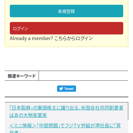
新規登録
ログイン
Already a member?
こちらからログイン
関連キーワード
「日本製麻」の筆頭株主に躍り出る、米国会社共同創業者
はあの大物実業家
＜ミニ情報＞「中居問題」でフジＴＶ労組が港社長に「意
見書」