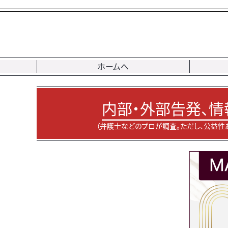
ホームへ
内部・外部告発、情
（弁護士などのプロが調査。ただし、公益性