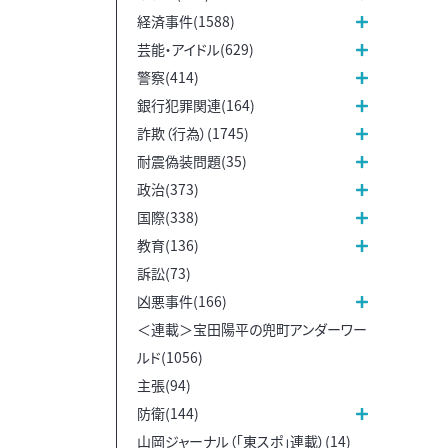
経済事件(1588)
芸能・アイドル(629)
警察(414)
銀行犯罪関連(164)
詐欺（行為）(1745)
耐震偽装問題(35)
政治(373)
国際(338)
教育(136)
訴訟(73)
凶悪事件(166)
＜連載＞宝田陽平の兜町アンダーワー
ルド(1056)
主張(94)
防衛(144)
山岡ジャーナル（「東スポ」連載）(14)