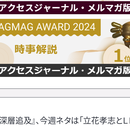
『深層追及』、今週ネタは「立花孝志とＬ