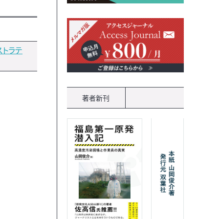
ストラテ
著者新刊