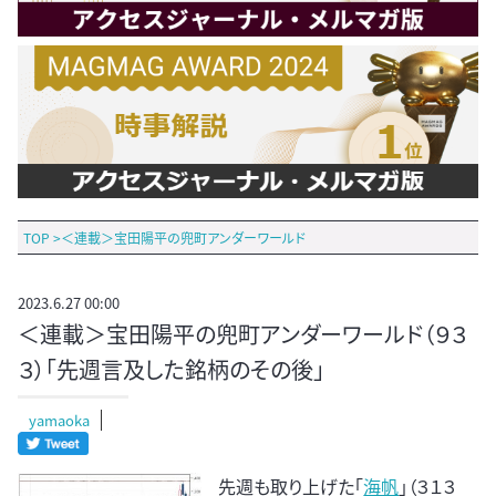
TOP
>
＜連載＞宝田陽平の兜町アンダーワールド
2023.6.27 00:00
＜連載＞宝田陽平の兜町アンダーワールド（９３
３）「先週言及した銘柄のその後」
yamaoka
先週も取り上げた「
海帆
」（３１３