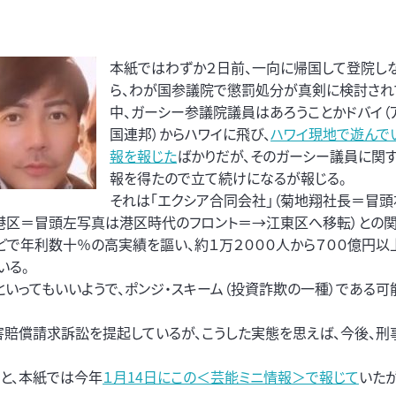
本紙ではわずか２日前、一向に帰国して登院し
ら、わが国参議院で懲罰処分が真剣に検討され
中、ガーシー参議院議員はあろうことかドバイ（
国連邦）からハワイに飛び、
ハワイ現地で遊んで
報を報じた
ばかりだが、そのガーシー議員に関
報を得たので立て続けになるが報じる。
それは「エクシア合同会社」（菊地翔社長＝冒頭
港区＝冒頭左写真は港区時代のフロント＝→江東区へ移転）との関
などで年利数十％の高実績を謳い、約１万２０００人から７００億円以
いる。
いってもいいようで、ポンジ・スキーム（投資詐欺の一種）である可
損害賠償請求訴訟を提起しているが、こうした実態を思えば、今後、
と、本紙では今年
１月14日にこの＜芸能ミニ情報＞で報じて
いた