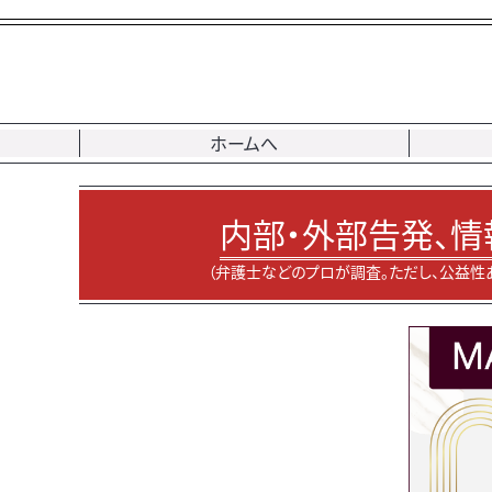
ホームへ
内部・外部告発、情
（弁護士などのプロが調査。ただし、公益性