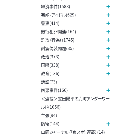
経済事件(1588)
芸能・アイドル(629)
警察(414)
銀行犯罪関連(164)
詐欺（行為）(1745)
耐震偽装問題(35)
政治(373)
国際(338)
教育(136)
訴訟(73)
凶悪事件(166)
＜連載＞宝田陽平の兜町アンダーワー
ルド(1056)
主張(94)
防衛(144)
山岡ジャーナル（「東スポ」連載）(14)