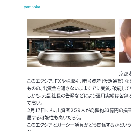
yamaoka
京都
このエクシア、ＦＸや株取引、暗号資産（仮想通貨）
ものの、出資金を返さないまますでに実質、破綻して
しかも、元副社長の告発などにより運用実績は皆無と
て高い。
２月17日にも、出資者２５９人が総額約33億円の
展する可能性も高いだろう。
このエクシアとガーシー議員がどう関係するかという