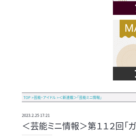
TOP
>
芸能・アイドル
>
＜新連載＞「芸能ミニ情報」
2023.2.25 17:21
＜芸能ミニ情報＞第１１２回「