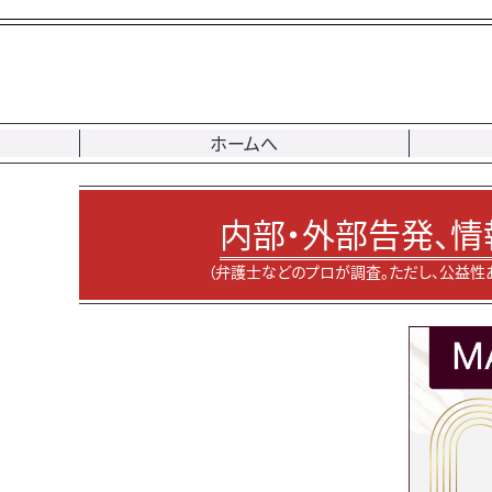
ホームへ
内部・外部告発、情
（弁護士などのプロが調査。ただし、公益性