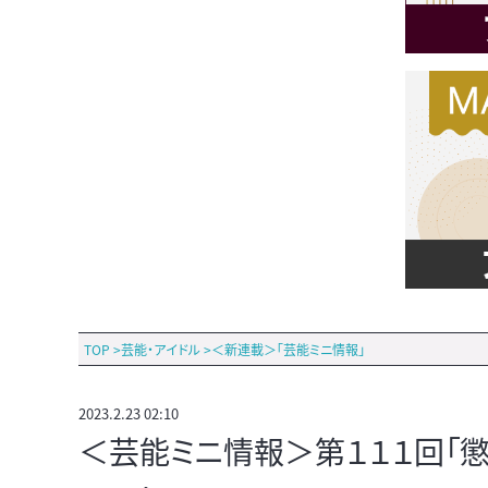
TOP
>
芸能・アイドル
>
＜新連載＞「芸能ミニ情報」
2023.2.23 02:10
＜芸能ミニ情報＞第１１１回「