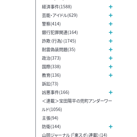
経済事件(1588)
芸能・アイドル(629)
警察(414)
銀行犯罪関連(164)
詐欺（行為）(1745)
耐震偽装問題(35)
政治(373)
国際(338)
教育(136)
訴訟(73)
凶悪事件(166)
＜連載＞宝田陽平の兜町アンダーワー
ルド(1056)
主張(94)
防衛(144)
山岡ジャーナル（「東スポ」連載）(14)