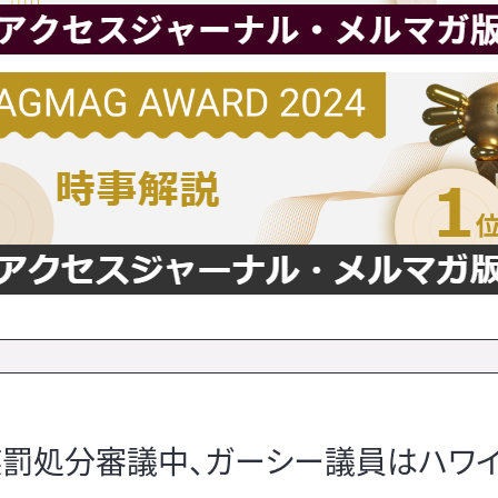
懲罰処分審議中、ガーシー議員はハワ