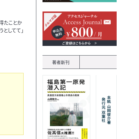
得たことか
うとしてて」
著者新刊