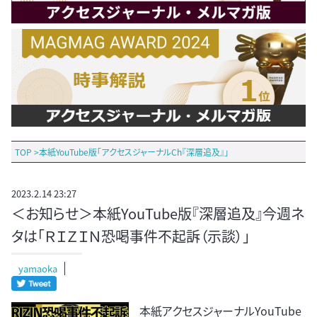
TOP
>
本紙YouTube版「アクセスジャーナルCh『深層追及』」
2023.2.14 23:27
＜お知らせ＞本紙YouTube版『深層追及』今週ネ
タは「ＲＩＺＩＮ恐喝事件不起訴（示談）」
yamaoka
本紙アクセスジャーナルYouTube