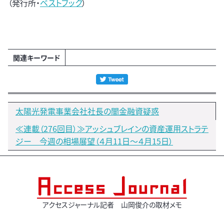
（発行所・
ベストブック
）
関連キーワード
太陽光発電事業会社社長の闇金融資疑惑
≪連載（276回目）≫アッシュブレインの資産運用ストラテ
ジー 今週の相場展望（４月11日～４月15日）
アクセスジャーナル記者 山岡俊介の取材メモ