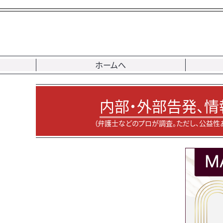
ホームへ
内部・外部告発、情
（弁護士などのプロが調査。ただし、公益性