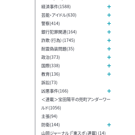
経済事件(1588)
芸能・アイドル(630)
警察(414)
銀行犯罪関連(164)
詐欺（行為）(1745)
耐震偽装問題(35)
政治(373)
国際(338)
教育(136)
訴訟(73)
凶悪事件(166)
＜連載＞宝田陽平の兜町アンダーワー
ルド(1056)
主張(94)
防衛(144)
山岡ジャーナル（「東スポ」連載）(14)